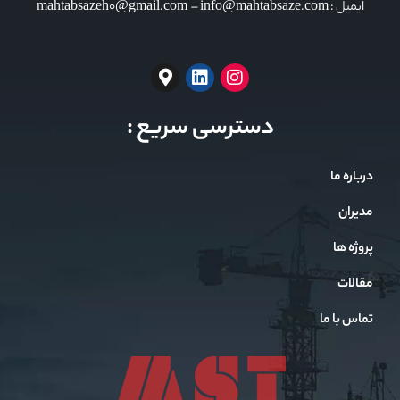
ایمیل : mahtabsazeh0@gmail.com – info@mahtabsaze.com
دسترسی سریع :
درباره ما
مدیران
پروژه ها
مقالات
تماس با ما