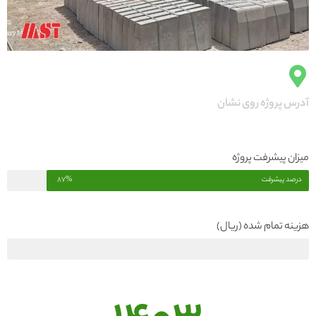
آدرس پروژه روی نشان
میزان پیشرفت پروژه
درصد پیشرفت
87%
هزینه تمام شده (ریال)