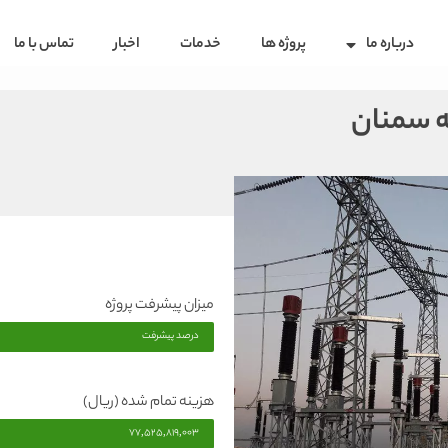
درباره ما
پروژه ها
خدمات
اخبار
تماس با ما
میزان پیشرفت پروژه
درصد پیشرفت
هزینه تمام شده (ریال)
77,525,819,003