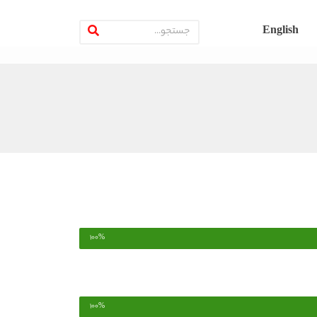
English
100%
100%