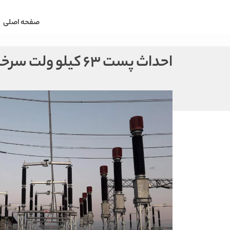
صفحه اصلی
احداث پست 63 کیلو ولت سرخه سمنان