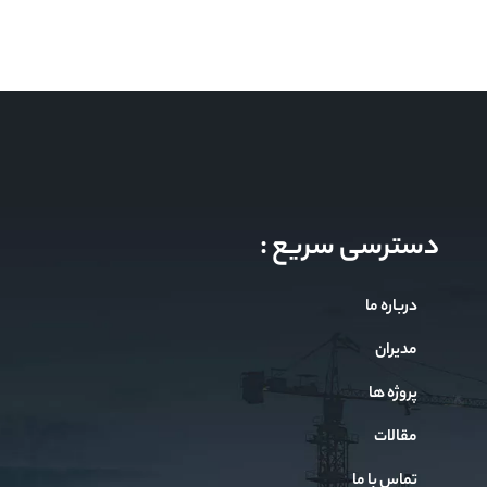
دسترسی سریع :
درباره ما
مدیران
پروژه ها
مقالات
تماس با ما