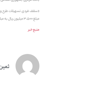
بانک مرکزی جمهوری اسلامی ای
مبلغ ۳،۵۰۰ میلیون ریال به مبلغ ۴،۰۰۰ میلیون ریال افزایش یابد.»
منبع خبر
ثمین