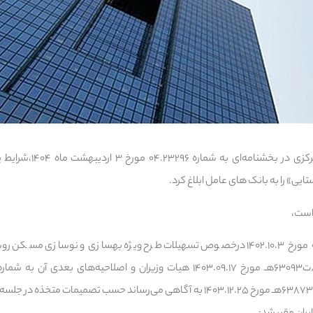
به گزارش بخش خبر، بانک مرک
ی» را به بانک های عامل ابلاغ کرد.
است،
پیرو نامه شماره ۰۲.۲۴۰۴۶۴ مورخ ۱۴۰۲.۱۰.۳ درخصوص تسهیلات طرح ویژه بهسازی و نوس