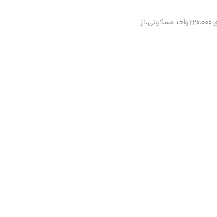
«سقف فردی تسهیلات طرح ویژه بهسازی و نوسازی مسکن در روستاها و شهرهای زیر ۲۵ هزار نفر جمعیت برای ۲۲۰،۰۰۰ واحد مسکونی، از