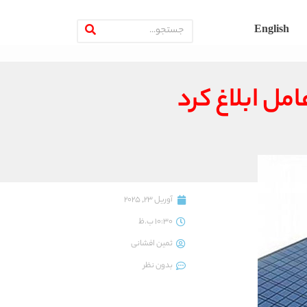
English
آوریل 23, 2025
10:30 ب.ظ
ثمین افشانی
بدون نظر