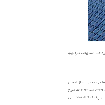
زی در بخشنامه‌ای به شماره ۰۴.۲۳۲۹۶ مورخ ۳ اردیبهشت ماه ۱۴۰۴،شرایط پرداخت «تسهیلات طرح ویژه
ازی مسکن روستایی، ضمن ارسال تصویر
تصویب‌نامه‌ شماره ۱۴۲۸۲۳‏‏‏‏‏/ت۶۳۰۹۳هـ مورخ ۱۴۰۳.۰۹.۱۷ هیات وزیران و اصلاحیه‌های بعدی آن به شماره ۱۶۸۰۳۹‏‏‏.ت۶۳۰۳۹هـ مورخ
۱۴۰۳.۱۱.۰۲ و شماره ۲۰۳۱۵۶‏‏‏.ت۶۳۸۷۳هـ مورخ ۱۴۰۳.۱۲.۲۵ به آگاهی می‌رساند حسب تصمیمات متخذه در جلسه مورخ ۱۴۰۴.۰۱.۲۶ هیات عالی