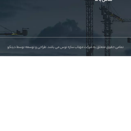
تماس با ما
تمامی حقوق متعلق به شرکت مهتاب سازه توس می باشد.
طراحی و توسعه توسط دیتکو