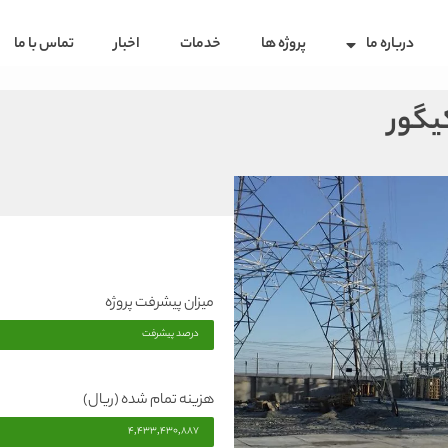
درباره ما
پروژه ها
خدمات
اخبار
تماس با ما
میزان پیشرفت پروژه
درصد پیشرفت
هزینه تمام شده (ریال)
4,433,430,887