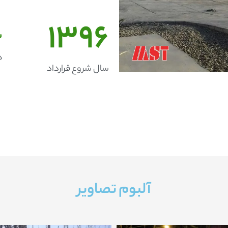
1396
2
ه
سال شروع قرارداد
آلبوم تصاویر