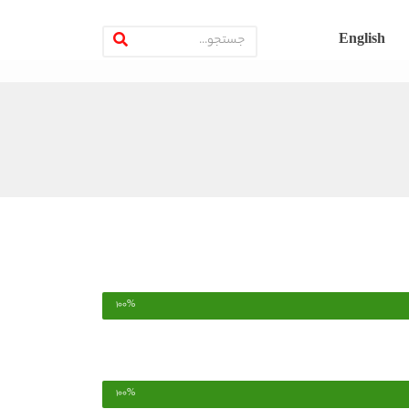
English
100%
100%