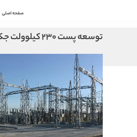
صفحه اصلی
توسعه پست 230 کیلوولت جکیگور