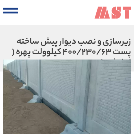
زیرسازی و نصب دیوار پیش ساخته
پست ۴۰۰/۲۳۰/۶۳ کیلوولت پهره (
ایرانشهر)