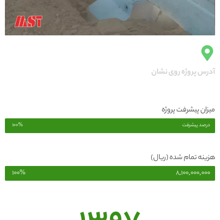
آدرس پروژه روی نشان
میزان پیشرفت پروژه
درصد پیشرفت
100%
هزینه تمام شده (ریال)
100%
8,100,000,000