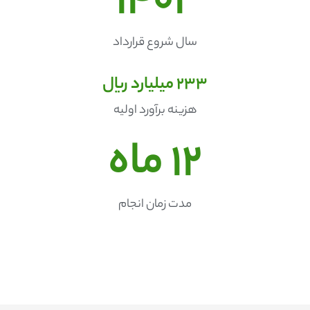
1402
سال شروع قرارداد
233
 میلیارد ریال
هزینه برآورد اولیه
12
 ماه
مدت زمان انجام