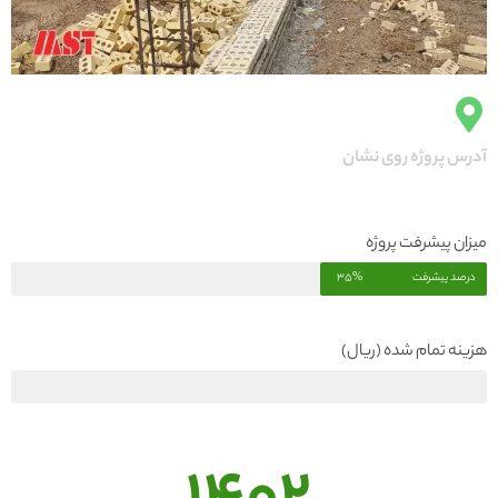
آدرس پروژه روی نشان
میزان پیشرفت پروژه
درصد پیشرفت
35%
هزینه تمام شده (ریال)