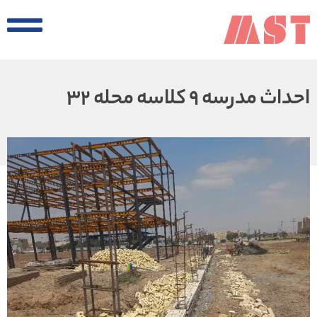
احداث مدرسه 9 کلاسه محله 32