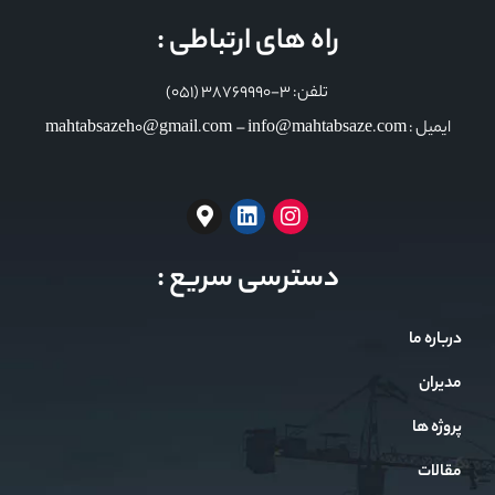
راه های ارتباطی :
تلفن: 3-38769990 (051)
ایمیل : mahtabsazeh0@gmail.com – info@mahtabsaze.com
دسترسی سریع :
درباره ما
مدیران
پروژه ها
مقالات