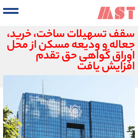
سقف تسهیلات ساخت، خرید،
جعاله و ودیعه مسکن از محل
اوراق گواهی حق تقدم
افزایش یافت