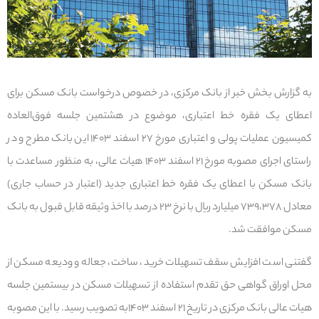
به گزارش بخش خبر از بانک مرکزی، در خصوص درخواست بانک مسکن برای
اعطای یک فقره خط اعتباری، موضوع در هشتمین جلسه فوق‌العاده
کمیسیون عملیات پولی و اعتباری مورخ ۲۷ اسفند ۱۴۰۳ این بانک مطرح و در
راستای اجرای مصوبه مورخ ۲۱ اسفند ۱۴۰۳ هیات عالی، به منظور مساعدت با
بانک مسکن با اعطای یک فقره خط اعتباری جدید (اعتبار در حساب جاری)
معادل ۷۳۹،۳۷۸ میلیارد ریال با نرخ ۲۳ درصد با اخذ وثیقه قابل قبول به بانک
مسکن موافقت شد.
گفتنی است افزایش سقف تسهیلات خرید، ساخت، جعاله و ودیعه مسکن از
محل اوراق گواهی حق تقدم استفاده از تسهیلات مسکن در بیستمین جلسه
هیات عالی بانک مرکزی در تاریخ ۲۱ اسفند ۱۴۰۳به تصویب رسید. با این مصوبه