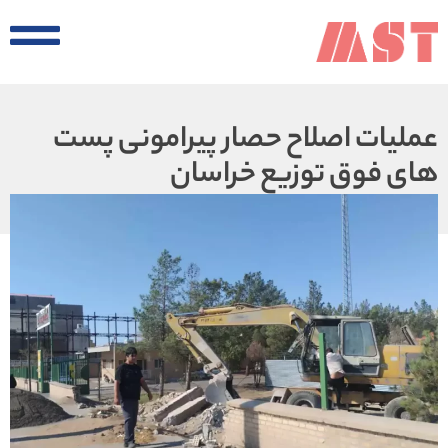
عملیات اصلاح حصار پیرامونی پست
های فوق توزیع خراسان