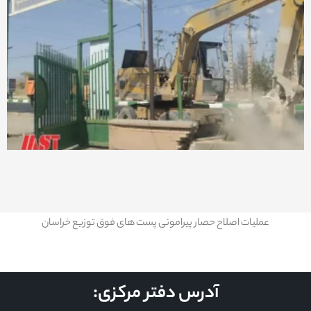
عملیات اصلاح حصار پیرامونی پست های فوق توزیع خراسان
آدرس دفتر مرکزی: