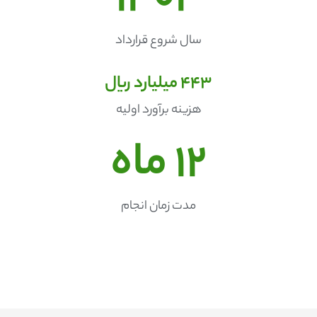
1404
سال شروع قرارداد
443
 میلیارد ریال
هزینه برآورد اولیه
12
 ماه
مدت زمان انجام