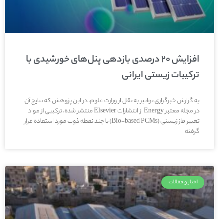
افزایش ۲۰ درصدی بازدهی پنل‌های خورشیدی با
ترکیبات زیستی ایرانی
به گزارش خبرگزاری توانیر به نقل از وزارت علوم، در این پژوهش که نتایج آن
در مجله معتبر Energy از انتشارات Elsevier منتشر شده، ترکیبی از مواد
تغییر فاز زیستی (Bio-based PCMs) با چند نقطه ذوب مورد استفاده قرار
گرفته
اخبار و مقالات