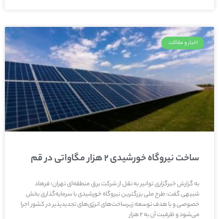
اخبار و مقالات
ساخت نیروگاه خورشیدی ۲ هزار مگاواتی در قم
به گزارش خبرگزاری توانیر به نقل از شرکت برق منطقه‌ای تهران؛ فرهاد
شبیهی گفت: طرح ملی بزرگترین نیروگاه خورشیدی با سرمایه‌گذاری بخش
خصوصی و با هدف توسعه زیرساخت‌های انرژی‌های تجدیدپذیر در کشور اجرا
می‌شود و ظرفیت آن به ۲ هزار