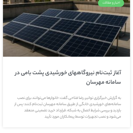
اخبار و مقالات
آغاز ثبت‌نام نیروگاههای خورشیدی پشت بامی در
سامانه مهرسان
به گزارش خبرگزاری توانیر، رضا فتاحی گفت: خانوارها می‌توانند برای نصب
سامانه‌های خورشیدی خانگی از طریق سامانه مهرسان ثبت‌نام کنند؛ پس از
بازدید و بررسی شرایط اتصال به شبکه، قرارداد خرید تضمینی منعقد
می‌شود و نصب تجهیزات توسط پیمانکاران مورد تأیید