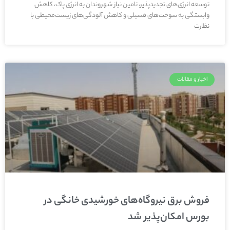
توسعه انرژی‌های تجدیدپذیر، تامین نیاز شهروندان به انرژی پاک، کاهش
وابستگی به سوخت‌های فسیلی و کاهش آلودگی‌های زیست‌محیطی با
نظارت
اخبار و مقالات
فروش برق نیروگاه‌های خورشیدی خانگی در
بورس امکان‌پذیر شد