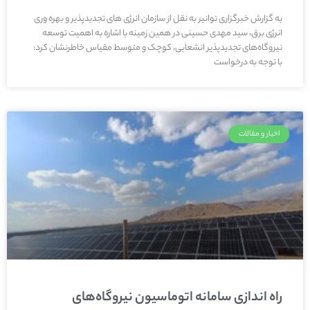
به گزارش خبرگزاری توانیر به نقل از سازمان انرژی های تجدیدپذیر و بهره وری
انرژی برق، سید مهدی حسینی در همین زمینه با اشاره به اهمیت توسعه
نیروگاه‌های تجدیدپذیر انشعابی، کوچک و متوسط مقیاس خاطرنشان کرد:
با توجه به درخواست‌
اخبار و مقالات
راه اندازی سامانه اتوماسیون نیروگاه‌های