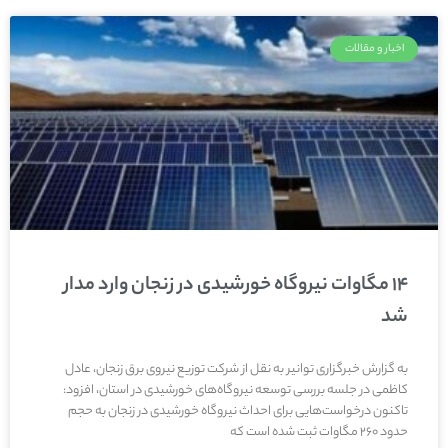
اخبار و مقالات
۱۴ مگاوات نیروگاه خورشیدی در زنجان وارد مدار
شد
به گزارش خبرگزاری توانیر به نقل از شرکت توزیع نیروی برق زنجان، عادل
کاظمی در جلسه بررسی توسعه نیروگاه‌های خورشیدی در استان، افزود:
تاکنون درخواست‌هایی برای احداث نیروگاه خورشیدی در زنجان به حجم
حدود ۲۶۰ مگاوات ثبت شده است که