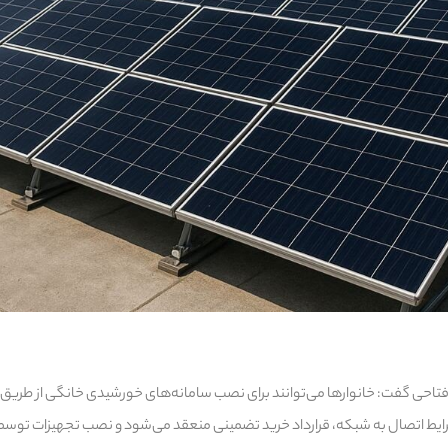
ا فتاحی گفت: خانوارها می‌توانند برای نصب سامانه‌های خورشیدی خانگی از طریق
رایط اتصال به شبکه، قرارداد خرید تضمینی منعقد می‌شود و نصب تجهیزات توسط پ