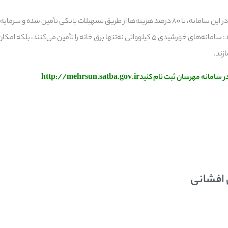
تا ۴ سال بازمی‌گردد، یادآور شد: سامانه‌های خورشیدی ۵ کیلوواتی نه‌تنها برق خانه را تأمین
زند.
ان ثبت نام کنیدhttp://mehrsun.satba.gov.ir
 افشانی