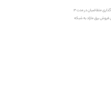
وی با تصریح این که با ثبت‌نام در این سامانه، تا ۸۰ درصد هزینه‌ها از طریق تسهیلات بانکی تأمین شده و سرمایه‌گذاری متقاضیان در مدت ۳
 می‌کنند، بلکه امکان فروش برق مازاد به شبکه