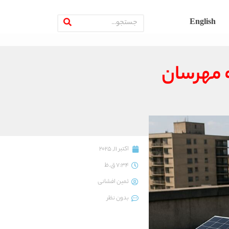
English
ه مهرسان
اکتبر 11, 2025
7:34 ق.ظ
ثمین افشانی
بدون نظر