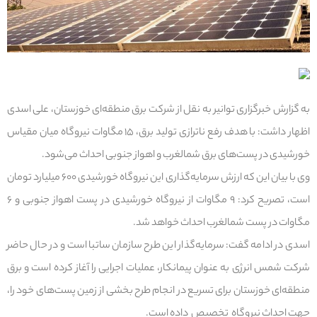
به گزارش خبرگزاری توانیر به نقل از شرکت برق منطقه‌ای خوزستان، علی اسدی
اظهار داشت: با هدف رفع ناترازی تولید برق، ۱۵ مگاوات نیروگاه میان مقیاس
خورشیدی در پست‌های برق شمالغرب و اهواز جنوبی احداث می‌شود.
وی با بیان این که ارزش سرمایه‌گذاری این نیروگاه خورشیدی ۶۰۰ میلیارد تومان
است، تصریح کرد: ۹ مگاوات از نیروگاه خورشیدی در پست اهواز جنوبی و ۶
مگاوات در پست شمالغرب احداث خواهد شد.
اسدی در ادامه گفت: سرمایه‌گذار این طرح سازمان ساتبا است و در حال حاضر
شرکت شمس انرژی به عنوان پیمانکار، عملیات اجرایی را آغاز کرده است و برق
منطقه‌ای خوزستان برای تسریع در انجام طرح بخشی از زمین پست‌های خود را،
جهت احداث نیروگاه تخصیص داده است.