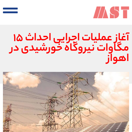
آغاز عملیات اجرایی احداث ۱۵
مگاوات نیروگاه خورشیدی در
اهواز