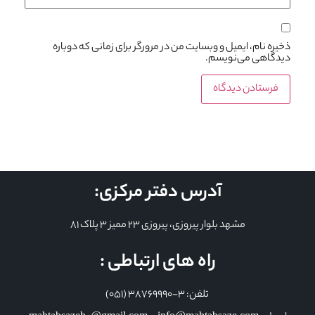
ذخیره نام، ایمیل و وبسایت من در مرورگر برای زمانی که دوباره
دیدگاهی می‌نویسم.
آدرس دفتر مرکزی:
مشهد بلوار پیروزی، پیروزی 23 ممیز 3 پلاک 81
راه های ارتباطی :
تلفن: 3-38769990 (051)