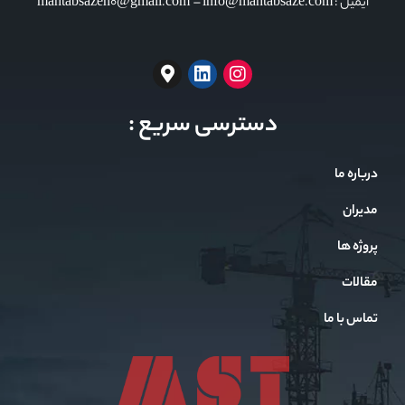
ایمیل : mahtabsazeh0@gmail.com – info@mahtabsaze.com
دسترسی سریع :
درباره ما
مدیران
پروژه ها
مقالات
تماس با ما