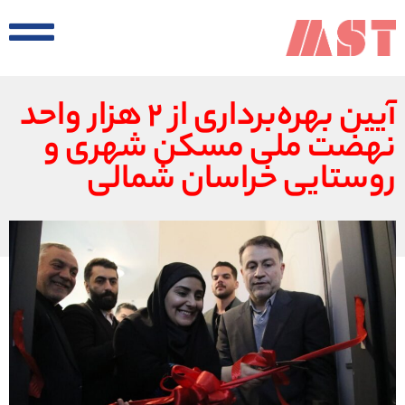
آیین بهره‌برداری از ۲ هزار واحد
نهضت ملی مسکن شهری و
روستایی خراسان شمالی