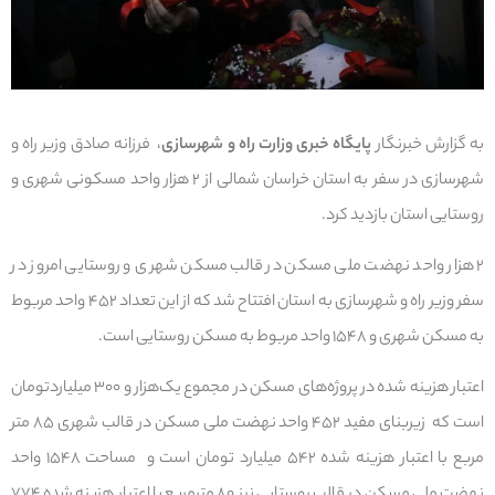
به گزارش خبرنگار
پایگاه خبری وزارت راه و شهرسازی
، فرزانه صادق وزیر راه و
شهرسازی در سفر به استان خراسان شمالی از ۲ هزار واحد مسکونی شهری و
روستایی استان بازدید کرد.
۲ هزار واحد نهضت ملی مسکن در قالب مسکن شهری و روستایی امروز در
سفر وزیر راه و شهرسازی به استان افتتاح شد که از این تعداد ۴۵۲ واحد مربوط
به مسکن شهری و ۱۵۴۸ واحد مربوط به مسکن روستایی است.
اعتبار هزینه شده در پروژه‌های مسکن در مجموع یک‌هزار و ۳۰۰ میلیاردتومان
است که زیربنای مفید ۴۵۲ واحد نهضت ملی مسکن در قالب شهری ۸۵ متر
مربع با اعتبار هزینه شده ۵۴۲ میلیارد تومان است و مساحت ۱۵۴۸ واحد