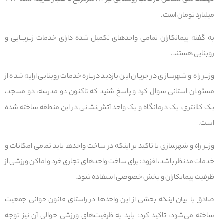
نهضت ملی مسکن در قالب روستایی نیز ۸۰ مترمربع با اعتبار هزینه شده ۷۷۴
میلیارد تومان است.
به گفته پیمانکاران تمامی واحدهای تکمیل شده دارای خدمات زیربنایی و
روبنایی هستند.
وزیر راه و شهرسازی در جریان این بازدید درباره خدمات روبنایی ارایه شده از
مسئولان استانی سوال کرد و پاسخ شنید که تاکنون دو مدرسه، دو مسجد،
یک کلانتری، یک درمانگاه و یک واحد آتش‌نشانی در این منطقه ساخته شده
است.
وزیر راه و شهرسازی با تاکید بر اینکه در ساخت واحدها باید تمامی امکانات و
خدمات مدنظر باشد، افزود: برای ساخت واحدهای تجاری خرد و اماکن ورزشی از
ظرفیت پیمانکاران و بخش خصوصی استفاده شود.
صادق با بیان اینکه بخشی از این واحدها در راستای قانون جوانی جمعیت
ساخته می‌شود، تاکید کرد: باید به ظرفیت‌های ورزشی حوالی آن نیز توجه