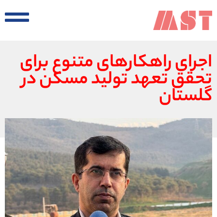
اجرای راهکارهای متنوع برای
تحقق تعهد تولید مسکن در
گلستان