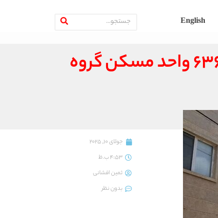
English
اجرای موفق ساخت مسکن به روش گروهی در گلستان، ۶۳۶ واحد مسکن گروه
جولای 10, 2025
4:53 ب.ظ
ثمین افشانی
بدون نظر