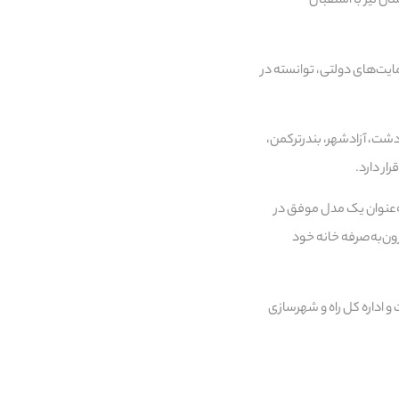
ان نیز با استقبال
یت‌های دولتی، توانسته در
شهرهای کلاله، مینودشت، آزادشهر، بندرترکمن،
کرد: گروه‌ساخت به‌عنوان یک مدل موفق در
ون‌به‌صرفه خانه خود
 اداره کل راه و شهرسازی