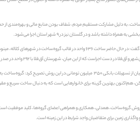
 از استان‌های کشور نتایج بسیار خوبی به همراه داشته و اکنون در سطح استان گلست
اخت، به دلیل مشارکت مستقیم مردم، شفاف بودن منابع مالی و بهره‌مندی از حما
اه داشته باشد و در گلستان نیز در ۹ شهر استان اجرا می‌شود.
مدیرکل راه و شهرسازی استان گفت: در حال حاضر ساخت ۶۳۶ واحد در قالب گروه‌ساخت در 
‌قلا در دست اجراست که از این میان، شهرستان آق‌قلا با ۲۹۲ واحد در صدر قرار دارد.
وی با اشاره به استفاده متقاضیان از تسهیلات بانکی ۳۵۰ میلیون تومانی در این روش تصریح 
 هم‌اکنون بهترین گزینه برای خانوارهایی است که به ‌دنبال ساخت سریع و مقر
ر روش گروه‌ساخت، همدلی، همکاری و همراهی اعضای گروه‌ها، کلید موفقیت است و
 واگذاری زمین برای متقاضیان واجد شرایط در این زمینه است.