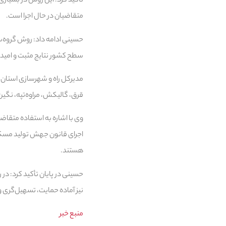
تأکید کرد: این روش در بسیاری
متقاضیان در حال اجرا است.
حسینی ادامه داد: روش گروه‌س
سطح کشور نتایج مثبت و امیدبخشی به همر
قرق، گالیکش، مراوه‌تپه، نگین‌شهر و آق
اجرای قانون جهش تولید مسکن،
هستند.
حسینی در پایان تأکید کرد: د
نیز آماده حمایت، تسهیل‌گری و
منبع خبر