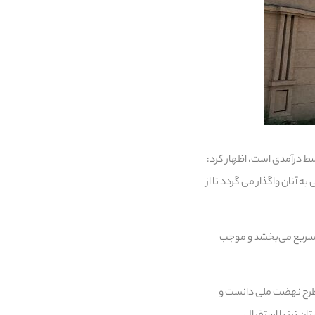
ط درآمدی است، اظهار کرد:
اربری مسکونی به آنان واگذار می گردد تا از
 تسریع می‌بخشد و موجب
 طرح نهضت ملی دانست و