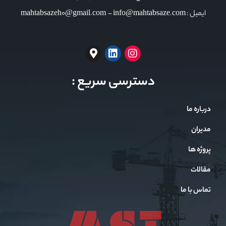
ایمیل : mahtabsazeh0@gmail.com – info@mahtabsaze.com
دسترسی سریع :
درباره ما
مدیران
پروژه ها
مقالات
تماس با ما