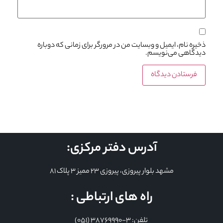
ذخیره نام، ایمیل و وبسایت من در مرورگر برای زمانی که دوباره
دیدگاهی می‌نویسم.
آدرس دفتر مرکزی:
مشهد بلوار پیروزی، پیروزی 23 ممیز 3 پلاک 81
راه های ارتباطی :
تلفن: 3-38769990 (051)