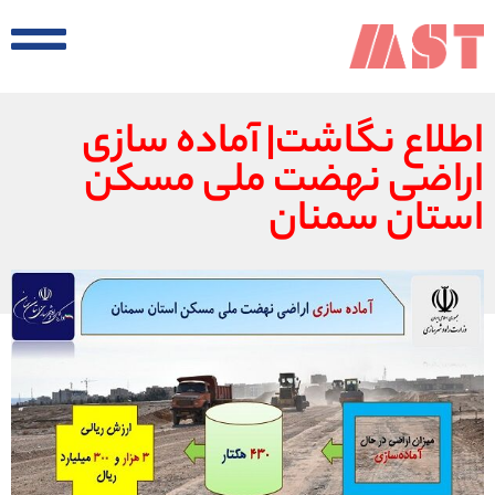
اطلاع نگاشت| آماده سازی
اراضی نهضت ملی مسکن
استان سمنان