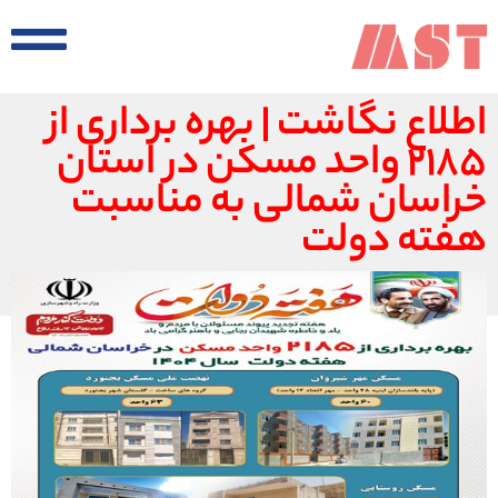
اطلاع نگاشت | بهره برداری از
۲۱۸۵ واحد مسکن در استان
خراسان شمالی به مناسبت
هفته دولت