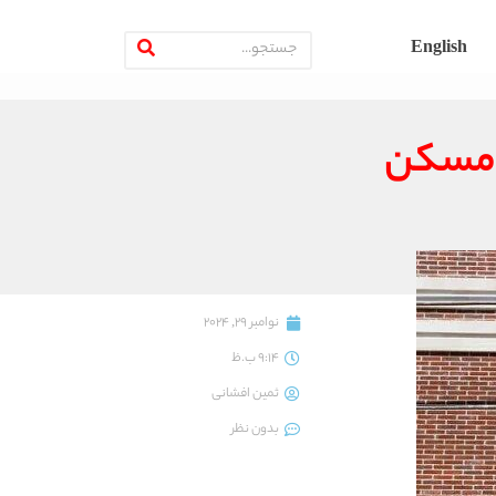
English
نوامبر 29, 2024
9:14 ب.ظ
ثمین افشانی
بدون نظر