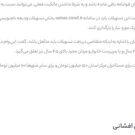
وی تاکید کرد: متقاضیان دریافت این تسهیلات باید در سامانه saman.mrud.ir بخ
 مورد نیاز را بارگذاری کنند.
 با اشاره به اینکه متقاضی دریافت تسهیلات باید متأهل باشد، گفت: این وام در
ومان و برای سایر شهرها ۱۰۰ میلیون تومان در نظر گرفته شده است.
 افشانی