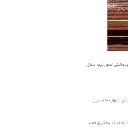
دمالکی اظهار کرد: امکان
مدیرکل راه و شهرسازی استان خوزستان عنوان کرد: مبلغ وام مسکن خودمالکی برای هر واحد مسکونی در شهرستان اهواز ۴۰۰ میلیون
نامه و کد رهگیری معتبر