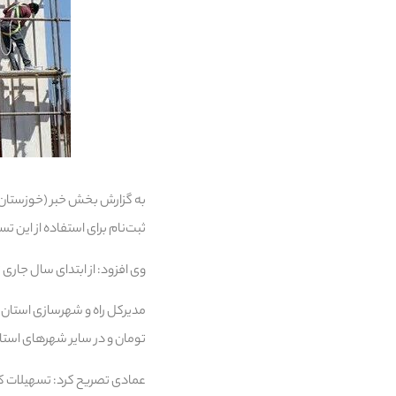
به گزارش بخش خبر (خوزستان)؛
ثبت‌نام برای استفاده از این تسهیلات ۴۰۰ میلیون تومانی با ارائه سند و پروانه ساخت
وی افزود: از ابتدای سال جاری تاکنون ۱۰ هزار و ۴۰۰ فقره تسهیلات خودمالکی به متقاض
تومان و در سایر شهرهای استان ۳۰۰ میلیون تومان ا
عمادی تصریح کرد: تسهیلات کم