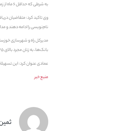
به شرطی که حداقل ۶ ماه از زمان قولنامه باقی مانده باشد و به شرط نداشتن مالکیت فعلی، می‌توانند نسبت به ثبت‌نام اقدام کنند.
نام‌نویسی را ادامه دهند و مدارک
مدیرکل راه و شهرسازی خوزستان
بانک‌ها، به زنان مجرد بالای ۳۵ سال و یا سرپرست خانوار و مردان مجرد بالای ۴۵ سال نیز تعلق می‌گیرد.
عمادی عنوان کرد: این تسهیلات برای مستأجران مرکز استان ۱۵۰ میلیون ت
منبع خبر
ثمین