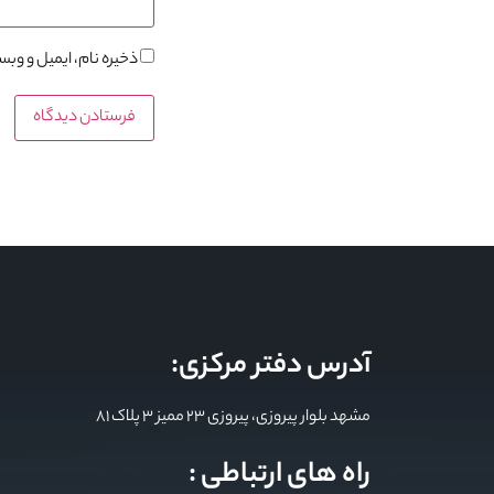
ذخیره نام، ایمیل و وب
آدرس دفتر مرکزی:
مشهد بلوار پیروزی، پیروزی 23 ممیز 3 پلاک 81
راه های ارتباطی :