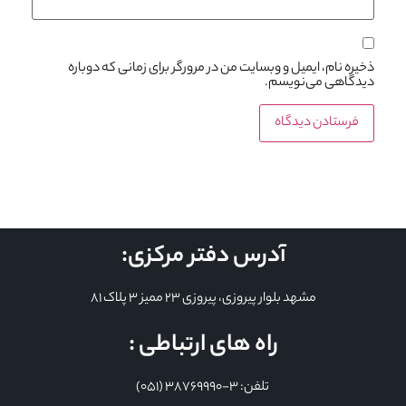
ذخیره نام، ایمیل و وبسایت من در مرورگر برای زمانی که دوباره
دیدگاهی می‌نویسم.
آدرس دفتر مرکزی:
مشهد بلوار پیروزی، پیروزی 23 ممیز 3 پلاک 81
راه های ارتباطی :
تلفن: 3-38769990 (051)