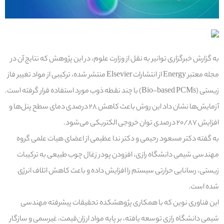
به گزارش خبرگزاری توانیر به نقل از وزارت علوم، در این پژوهش که نتایج آن در
مجله معتبر Energy از انتشارات Elsevier منتشر شده، ترکیبی از مواد تغییر فاز
زیستی (Bio-based PCMs) با چند نقطه ذوب مورد استفاده قرار گرفته است.
آزمایش‌ها نشان داد این روش باعث کاهش ۲۸ درصدی دمای سطح پنل‌ها و
افزایش ۲۰/۸۷ درصدی توان خروجی الکتریکی می‌شود.
به گفته دکتر مسعود رحیمی و دکتر ندا عظیمی از اعضای هیات علمی گروه
مهندسی شیمی دانشگاه رازی، افزودن پودر زغال چوب طبیعی به ترکیبات
زیستی، رسانایی حرارتی سیستم را افزایش داده و باعث کاهش اتلاف انرژی
شده است.
این فناوری نوین که با همکاری پژوهشکده تحقیقات پیشرفته مهندسی
شیمی دانشگاه رازی توسعه یافته، بر پایه مواد ارزان‌قیمت، غیرسمی و سازگار