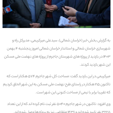
به گزارش بخش خبر (خراسان شمالی)، سیدعلی میرکریمی، مدیرکل راه و
شهرسازی خراسان شمالی و استاندار خراسان شمالی امروز پنجشنبه ۴ بهمن
۱۴۰۳ در بازدید از پروژه های شهرستان جاجرم از پروژه های نهضت ملی مسکن
این شهر بازدید کردند.
میرکریمی در این بازدید گفت: مساحت کل شهر جاجرم ۵۷۴ هکتار است که
تاکنون ۲۱۵ هکتار در راستای طرح نهضت ملی مسکن به این شهر الحاق کردیم
که تقریبا برابر با نیمی از مساحت کنونی این شهر است.
وی افزود: تاکنون در شهر جاجرم ۵۰۴۰ نفر ثبت نام کرده اند که از این تعداد
۳۲۲۵ نفر تایید شده اند و ۱۴۳۶ متقاضی نیز به پروژه ها وصل شده اند.