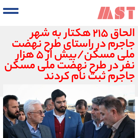
الحاق ۲۱۵ هکتار به شهر
جاجرم در راستای طرح نهضت
ملی مسکن/بیش از ۵ هزار
نفر در طرح نهضت ملی مسکن
جاجرم ثبت نام کردند