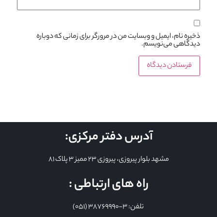
ذخیره نام، ایمیل و وبسایت من در مرورگر برای زمانی که دوباره
دیدگاهی می‌نویسم.
آدرس دفتر مرکزی:
مشهد بلوار پیروزی، پیروزی 23 ممیز 3 پلاک 81
راه های ارتباطی :
تلفن: 3-38769990 (051)