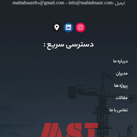
ایمیل : mahtabsazeh0@gmail.com – info@mahtabsaze.com
دسترسی سریع :
درباره ما
مدیران
پروژه ها
مقالات
تماس با ما