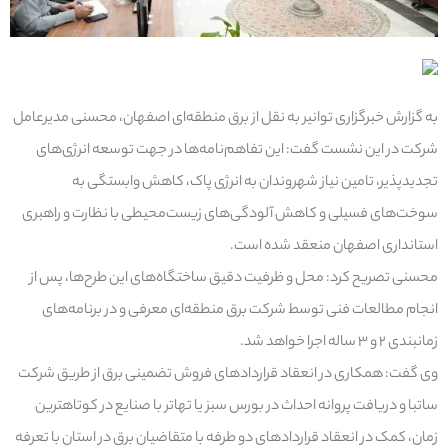
به گزارش خبرگزاری توانیر به نقل از برق منطقه‌ای اصفهان، محسنی مدیرعامل
شرکت در این نشست گفت: این تفاهم‌نامه‌ها در جهت توسعه انرژی‌های
تجدیدپذیر، تامین نیاز شهروندان به انرژی پاک، کاهش وابستگی به
سوخت‌های فسیلی و کاهش آلودگی‌های زیست‌محیطی با نظارت و راهبری
استانداری اصفهان منعقد شده است.
محسنی تصریح کرد: محل و ظرفیت دقیق ساختگاه‌های این طرح‌ها، پس از
انجام مطالعات فنی توسط شرکت برق منطقه‌ای معرفی و در برنامه‌های
زمانبندی ۲ و ۳ ساله اجرا خواهد شد.
وی گفت: همکاری در انعقاد قراردادهای فروش تضمینی برق از طریق شرکت
ساتبا و دریافت پروانه احداث در بورس سبز یا تهاتر با صنایع در کوتاهترین
زمان، کمک در انعقاد قراردادهای دو طرفه با متقاضیان برق در استان با تعرفه