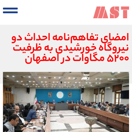
امضای تفاهم‌نامه احداث دو
نیروگاه خورشیدی به ظرفیت
۵۲۰۰ مگاوات در اصفهان