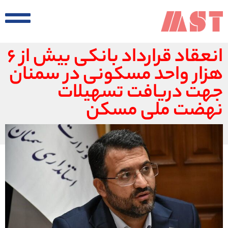
انعقاد قرارداد بانکی بیش از ۶
هزار واحد مسکونی در سمنان
جهت دریافت تسهیلات
نهضت ملی مسکن