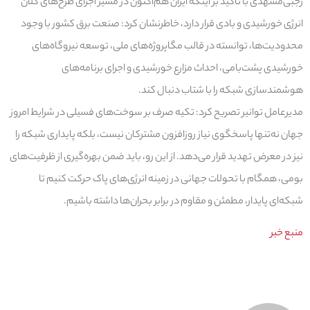
رجبی‌مشهدی با تاکید بر اینکه ایران هم‌اکنون در مسیر اجرای طرح‌های کلان
انرژی خورشیدی و بادی قرار دارد، خاطرنشان کرد: صنعت برق کشور با وجود
محدودیت‌ها، توانسته در قالب مگاپروژه‌های ملی، توسعه نیروگاه‌های
خورشیدی پشت‌بامی، احداث مزارع خورشیدی و اجرای برنامه‌های
هوشمندسازی شبکه را با شتاب دنبال کند.
مدیرعامل توانیر تصریح کرد: تکیه صرف بر سوخت‌های فسیلی در شرایط امروز
جهان نه‌تنها پاسخگوی نیاز روزافزون مشترکان نیست، بلکه پایداری شبکه را
نیز در معرض تهدید قرار می‌دهد. از این رو، باید ضمن بهره‌گیری از ظرفیت‌های
بومی، همگام با تحولات جهانی در زمینه انرژی‌های پاک حرکت کنیم تا
شبکه‌ای پایدار، مطمئن و مقاوم در برابر بحران‌ها داشته باشیم.
منبع خبر