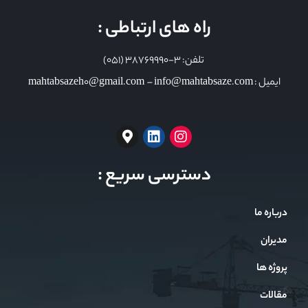
راه های ارتباطی :
تلفن: 3-38769990 (051)
ایمیل : mahtabsazeh0@gmail.com – info@mahtabsaze.com
دسترسی سریع :
درباره ما
مدیران
پروژه ها
مقالات