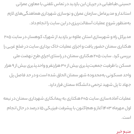
حسینی طباطبایی در جریان این بازدید در تماس تلفنی با معاون عمرانی
استاندار و مدیرعامل سازمان عمران و نوسازی شهرداری هماهنگی‌های لازم
به‌منظور شروع عملیات آسفالت‌ریزی در این سایت را انجام داد.
مدیرکل راه و شهرسازی استان علاوه بر بازدید از شهرک کوهسار، در سایت ۲۰۵
هکتاری سمنان حضور یافت و اجرای عملیات خاک برداری سایت در ضلع غربی را
بررسی کرد. سایت ۲۰۵ هکتاری سمنان در راستای اجرای طرح نهضت ملی
مسکن با ظرفیت جمعیت‌پذیری بیش از ۳۰ هزارنفر و واحدپذیری بیش از ۹ هزار
واحد مسکونی به‌محدوده شهر سمنان الحاق شده است و در حد فاصل پل
جهاد تا پل شهید ترحمی دانشگاه سمنان قرار دارد.
عملیات آماده‌سازی سایت ۲۰۵ هکتاری به پیمانکاری شهرداری سمنان در نیمه
اول مهرماه ۱۴۰۳ آغاز و هم‌اکنون با پیشرفت فیزیکی ۱۵ درصد در حال انجام
است.
منبع خبر