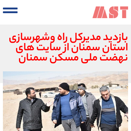
بازدید مدیرکل راه وشهرسازی
استان سمنان از سایت های
نهضت ملی مسکن سمنان