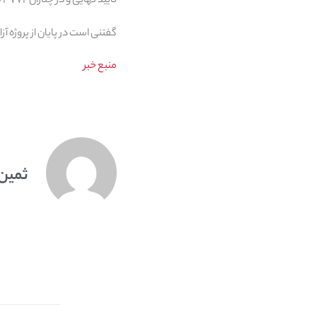
تایید نهایی و در چناران ۳۷۷۲ متقاضی ثبت نام و ۹۹۱ نفر تایید نهایی شده اند.
گفتنی است در پایان از پروژه آز
منبع خبر
ثمین