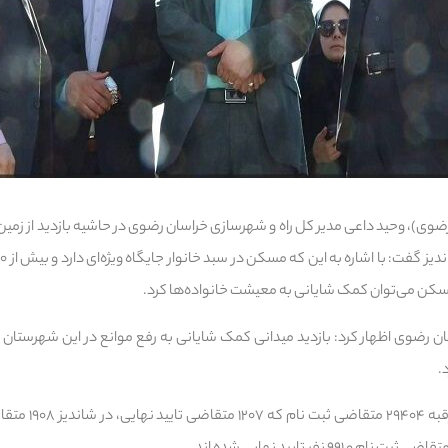
وی)، وحید داعی مدیر کل راه و شهرسازی خراسان رضوی در حاشیه بازدید از زمی
کن می‌توان کمک شایانی به معیشت خانواده‌ها کرد.
ن رضوی اظهار کرد: بازدید میدانی کمک شایانی به رفع موانع در این شهرستان و 
.