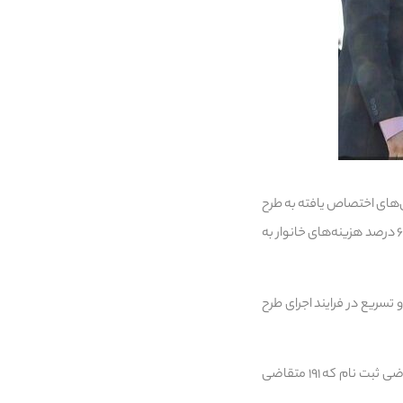
ن‌های اختصاص یافته به طرح
مسکن شهرستان طرقبه – شاندیز گفت: با اشاره به این که مسکن در سبد خانوار جایگاه ویژه‌ای دارد و بیش از ۶۰ درصد هزینه‌های خانوار به
تسریع در فرایند اجرای طرح
وی اعلام کرد: در شهرهای طرقبه ۲۹۴۰۴ متقاضی ثبت نام که ۱۲۰۷ متقاضی تایید نهایی، در شاندیز ۱۹۰۸ متقاضی ثبت نام که ۱۹۱ متقاضی