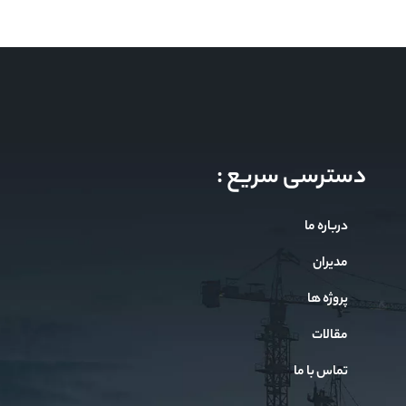
دسترسی سریع :
درباره ما
مدیران
پروژه ها
مقالات
تماس با ما