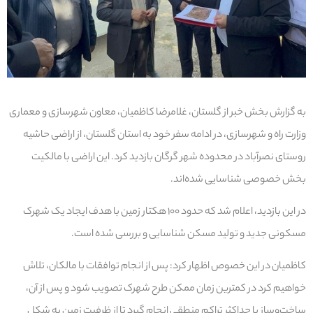
به گزارش بخش خبر از گلستان، غلامرضا کاظمیان، معاون شهرسازی و معماری
وزارت راه و شهرسازی، در ادامه سفر خود به استان گلستان، از اراضی حاشیه
روستای نصرآباد در محدوده شهر گرگان بازدید کرد. این اراضی با مالکیت
بخش خصوصی شناسایی شده‌اند.
در این بازدید، اعلام شد که حدود ۱۰۰ هکتار زمین با هدف ایجاد یک شهرک
مسکونی جدید و تولید مسکن شناسایی و بررسی شده است.
کاظمیان در این خصوص اظهار کرد: پس از انجام توافقات با مالکان، تلاش
خواهیم کرد در کمترین زمان ممکن طرح شهرک تصویب شود و پس از آن،
ساخت‌وساز با حداکثر تراکم منطقی انجام گیرد تا از ظرفیت زمین به شکل