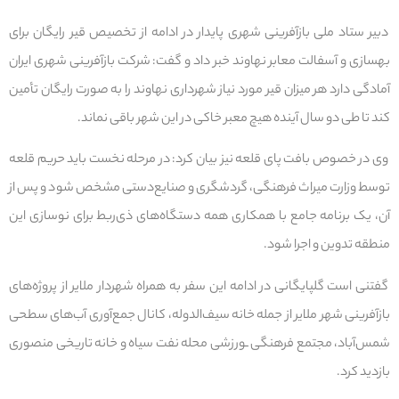
دبیر ستاد ملی بازآفرینی شهری پایدار در ادامه از تخصیص قیر رایگان برای
بهسازی و آسفالت معابر نهاوند خبر داد و گفت: شرکت بازآفرینی شهری ایران
آمادگی دارد هر میزان قیر مورد نیاز شهرداری نهاوند را به صورت رایگان تأمین
کند تا طی دو سال آینده هیچ معبر خاکی در این شهر باقی نماند.
وی در خصوص بافت پای قلعه نیز بیان کرد: در مرحله نخست باید حریم قلعه
توسط وزارت میراث فرهنگی، گردشگری و صنایع‌دستی مشخص شود و پس از
آن، یک برنامه جامع با همکاری همه دستگاه‌های ذی‌ربط برای نوسازی این
منطقه تدوین و اجرا شود.
گفتنی است گلپایگانی در ادامه این سفر به همراه شهردار ملایر از پروژه‌های
بازآفرینی شهر ملایر از جمله خانه سیف‌الدوله، کانال جمع‌آوری آب‌های سطحی
شمس‌آباد، مجتمع فرهنگی ـورزشی محله نفت سیاه و خانه تاریخی منصوری
بازدید کرد.