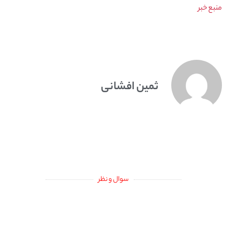
منبع خبر
ثمین افشانی
سوال و نظر