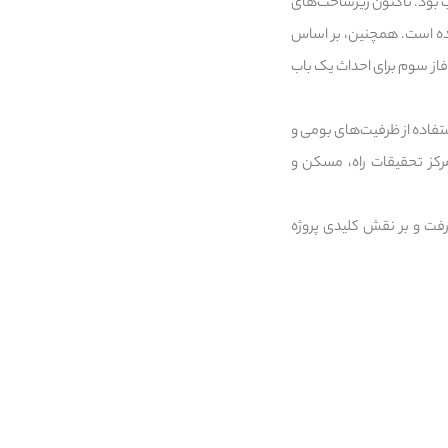
لاب بود. تاکنون زیرساخت‌های
اشته‌اند و عملیات آب‌رسانی نیز به میزان ۴۰ درصد انجام شده است. همچنین، بر اساس
فاز سوم برای احداث یک باب
استفاده از ظرفیت‌های بومی و
رکز تحقیقات راه، مسکن و
رفت و بر نقش کلیدی پروژه