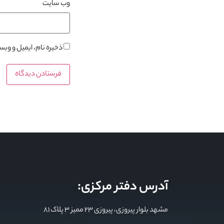
وب‌ سایت
ذخیره نام، ایمیل و وب
آدرس دفتر مرکزی:
مشهد بلوار پیروزی، پیروزی 23 ممیز 3 پلاک 81