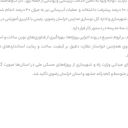
بازدید، توجه ویژه به تأمین خدمات زیربنایی و روبنایی از جمله برق، گاز، آب‌وفاض
برق، گاز و فاضلاب پروژه حدود ۶۰ درصد پیشرفت د
 و شهرسازی و اداره کل نوسازی مدارس خراسان رضوی، زمینی با کاربری آموزشی در 
ه مدرسه در دستور کار قرار دارد.
، بر لزوم تسریع در روند اجرایی پروژه‌ها، بهره‌گیری از فناوری‌های نوین ساخت و 
 وی همچنین خواستار نظارت دقیق بر کیفیت ساخت و رعایت استانداردهای م
.
های میدانی وزارت راه و شهرسازی از پروژه‌های مسکن ملی در استان‌ها صورت گ
 متوسط و کم‌درآمد مشهد و استان خراسان رضوی تأکید شد.