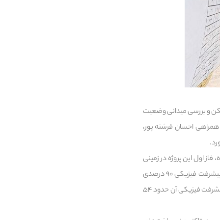
سکن و بررسی میدانی وضعیت
 همراهی احسان فرشته پور،
رد.
فاز اول این پروژه در زمینی
به وسعت ۵۲ هکتار به اتمام رسیده و فاز دوم نیز با مساحت ۷۰ هکتار و ظرفیت ۴۲۰ واحد مسکونی، دارای پیشرفت فیزیکی ۹۰ درصدی
است. فاز سوم پروژه نیز با وسعت ۵۰ هکتار و بیش از ۲ هزار واحد مسکونی در حال ساخت است که میانگین پیشرفت فیزیکی آن حدود ۵۴