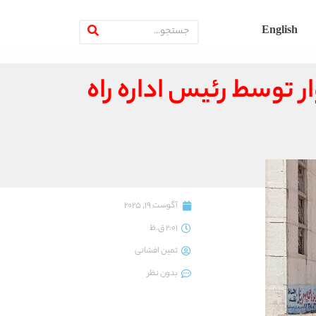
English
سبزوار توسط رئیس اداره راه
آگوست 19, 2025
2:01 ق.ظ
ثمین افشانی
بدون نظر