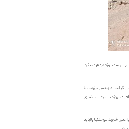
انی از سه پروژه مهم مسکن
ار موردبررسی قرار گرفت. مهندس برزویی با
اجرای پروژه با سرعت بیشتری
دامه، وی به همراه نماینده کارگزار و پیمانکار پروژه، از روند اجرایی و پیشرفت فیزیکی فازهای ۲ و ۳ پروژه ۴۹۵ واحدی شهید موحدنیا بازدید