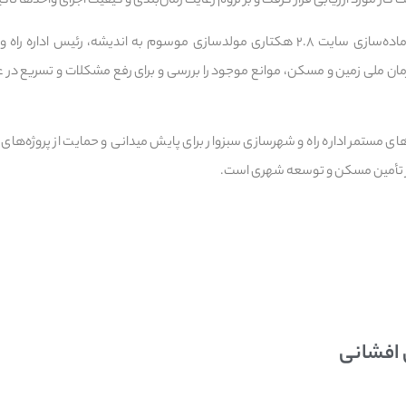
ت کار مورد ارزیابی قرار گرفت و بر لزوم رعایت زمان‌بندی و کیفیت اجرای واحدها تأک
همچنین در بازدید از مراحل آماده‌سازی سایت ۲.۸ هکتاری مولدسازی موسوم به اندیشه، رئ
ن ملی زمین و مسکن، موانع موجود را بررسی و برای رفع مشکلات و تسریع در عم
‌های مستمر اداره راه و شهرسازی سبزوار برای پایش میدانی و حمایت از پروژه‌ه
 تأمین مسکن و توسعه شهری است.
 افشانی