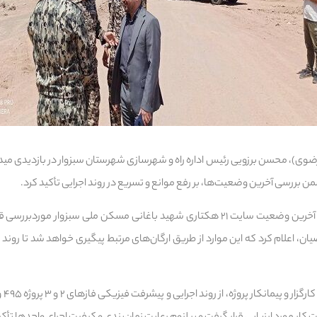
وی)، محسن برزویی رئیس اداره راه و شهرسازی شهرستان سبزوار در بازدیدی مید
بررسی آخرین وضعیت‌ها، بر رفع موانع و تسریع در روند اجرایی تأکید کرد.
در نخستین بخش این بازدید، آخرین وضعیت سایت ۲۱ هکتاری شهید باغانی مسکن ملی سبزو
ن، اعلام کرد که این موارد از طریق ارگان‌های مرتبط پیگیری خواهد شد تا روند 
در ا