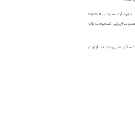
ید شد.
یس اداره راه و شهرسازی سبزوار به همراه
لیات اجرایی تصمیمات لازم
ای مسکن ملی و مولدسازی در