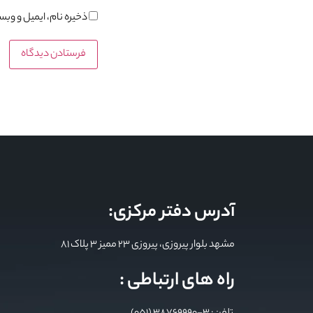
ذخیره نام، ایمیل و وب
آدرس دفتر مرکزی:
مشهد بلوار پیروزی، پیروزی 23 ممیز 3 پلاک 81
راه های ارتباطی :