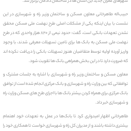
شهرهای عمران جدید این استان ها در ساختمان دادمان برگزار شد.
حبیب‌اله طاهرخانی معاون مسکن و ساختمان وزیر راه و شهرسازی در این
نشست با بیان اینکه یکی از مشکلات اصلی طرح نهضت ملی مسکن محقق
نشدن تعهدات بانکی است، گفت: حدود نیمی از ۸۲۰ هزار واحدی که در طرح
نهضت ملی مسکن به بانک ها برای تامین تسهیلات معرفی شدند، با وجود
واریز آورده اولیه توسط متقاضیان هنوز تسهیلات بانکی را دریافت نکرده اند
که ضرورت دارد تا در این بخش همراهی بانک ها تقویت شود.
معاون مسکن و ساختمان وزیر راه و شهرسازی با اشاره به جلسات مشترک و
توافقاتی که بین وزارت راه و شهرسازی و بانک مرکزی انجام شده است از توافق
بانک مرکزی برای همراه کردن بیشتر بانک ها با اجرای طرح های مسکن وزارت راه
و شهرسازی خبر داد.
طاهرخانی اظهار امیدواری کرد تا بانک‌ها در عمل به تعهدات خود اهتمام
بیشتری داشته باشند و از مدیران کل راه و شهرسازی خواست تا همکاری خود را