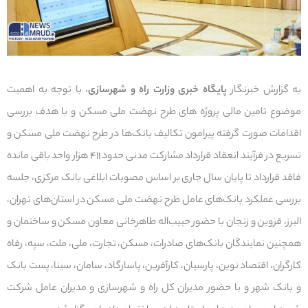
به گزارش خبرنگار
پایگاه خبری وزارت راه و شهرسازی
، با توجه به اهمیت
موضوع تامین مالی پروژه های طرح نهضت ملی مسکن و با هدف بررسی
اقدامات صورت گرفته پیرامون تکالیف بانک‌ها در طرح نهضت ملی مسکن و
تسریع در فرآیند انعقاد قرارداد مشارکت مدنی حدود ۴۱۱ هزار واحد باقی مانده
فاقد قرارداد تا پایان سال جاری بر اساس مصوبات ابلاغی بانک مرکزی، جلسه
بررسی عملکرد بانک‌های عامل طرح نهضت ملی مسکن در استان‌های تهران،
البرز، قزوین و زنجان با حضور حبیب‌اله طاهرخانی معاون مسکن و ساختمان و
همچنین نمایندگان بانک‌های صادرات، مسکن، تجارت، ملی، ملت، سپه، رفاه
کارگران، اقتصاد نوین، پارسیان، کارآفرین، پاسارگاد، سامان، سینا، پست بانک
و بانک شهر و با حضور مدیران کل راه و شهرسازی و مدیران عامل شرکت