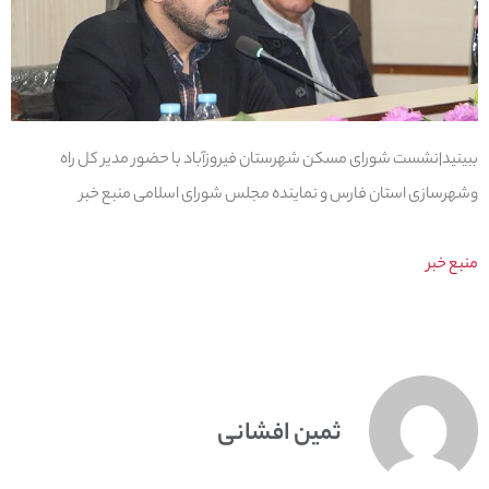
ببینید|نشست شورای مسکن شهرستان فیروزآباد با حضور مدیر کل راه
وشهرسازی استان فارس و نماینده مجلس شورای اسلامی منبع خبر
منبع خبر
ثمین افشانی