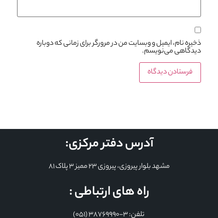
ذخیره نام، ایمیل و وبسایت من در مرورگر برای زمانی که دوباره
دیدگاهی می‌نویسم.
آدرس دفتر مرکزی:
مشهد بلوار پیروزی، پیروزی 23 ممیز 3 پلاک 81
راه های ارتباطی :
تلفن: 3-38769990 (051)