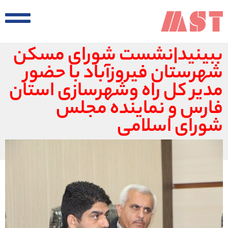
ببینید|نشست شورای مسکن
شهرستان فیروزآباد با حضور
مدیر کل راه وشهرسازی استان
فارس و نماینده مجلس
شورای اسلامی