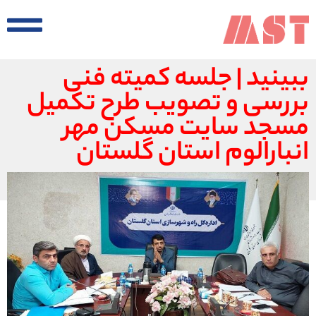
ببینید | جلسه کمیته فنی
بررسی و تصویب طرح تکمیل
مسجد سایت مسکن مهر
انبارالوم استان گلستان