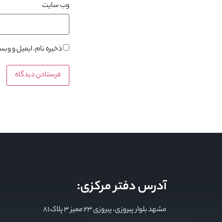
وب‌ سایت
ذخیره نام، ایمیل و وب
آدرس دفتر مرکزی:
مشهد بلوار پیروزی، پیروزی 23 ممیز 3 پلاک 81