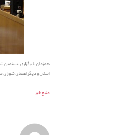
همزمان با برگزاری بیستمین ش
استان و دیگر اعضای شورای مس
منبع خبر