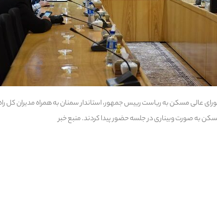
ورای عالی مسکن به ریاست رییس جمهور، استاندار سمنان به همراه مدیران کل را
کن به صورت وبیناری در جلسه حضور پیدا کردند. منبع خبر