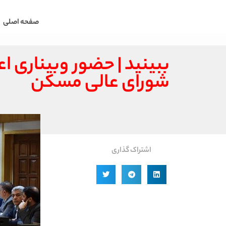
صفحه اصلی
ببینید | حضور وبیناری
شورای عالی مسکن
اشتراک گذاری