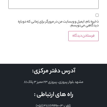
ذخیره نام، ایمیل و وبسایت من در مرورگر برای زمانی که دوباره
دیدگاهی می‌نویسم.
آدرس دفتر مرکزی:
مشهد بلوار پیروزی، پیروزی 23 ممیز 3 پلاک 81
راه های ارتباطی :
تلفن: 3-38769990 (051)