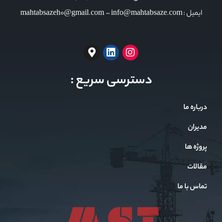
ایمیل : mahtabsazeh0@gmail.com – info@mahtabsaze.com
دسترسی سریع :
درباره ما
مدیران
پروژه ها
مقالات
تماس با ما