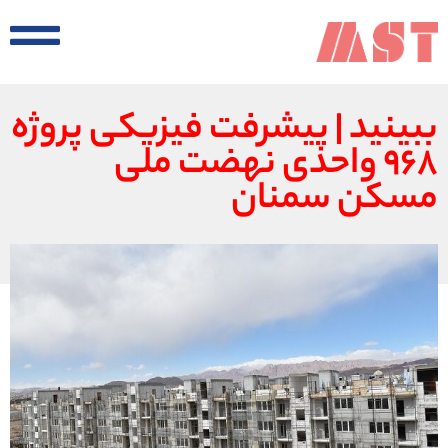
ببینید | پیشرفت فیزیکی پروژه
۹۶۸ واحدی نهضت ملی
مسکن سمنان