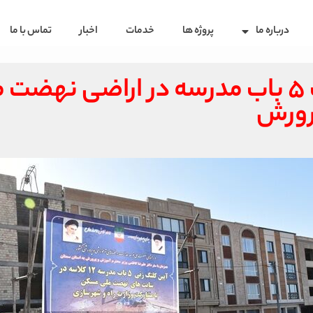
درباره ما
پروژه ها
خدمات
اخبار
تماس با ما
ببینید | کلنگ زنی احداث ۵ باب مدرسه در
پرورش