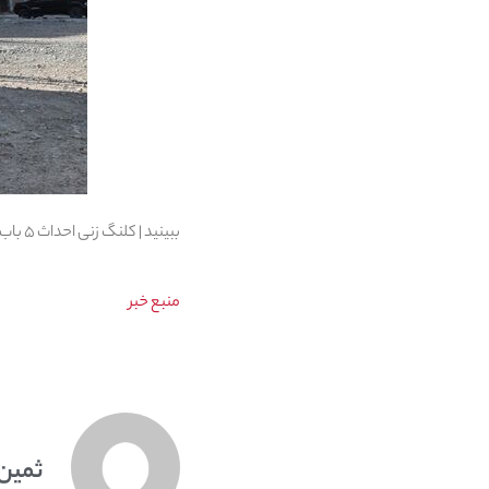
ببینید | کلنگ زنی احداث ۵ باب مدرسه در اراضی نهضت ملی مسکن شهر سمنان با حضور وزیر آموزش و پرورش منبع خبر
منبع خبر
ثمین