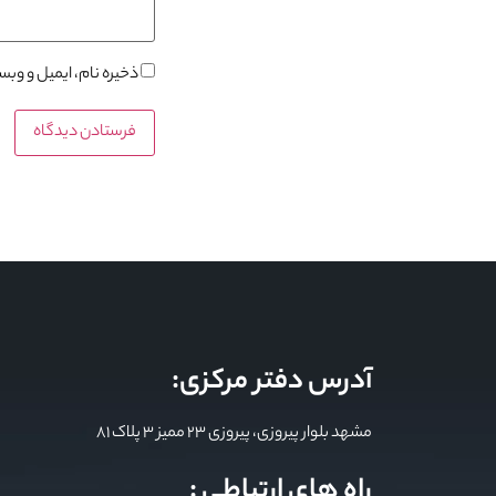
ذخیره نام، ایمیل و وب
آدرس دفتر مرکزی:
مشهد بلوار پیروزی، پیروزی 23 ممیز 3 پلاک 81
راه های ارتباطی :