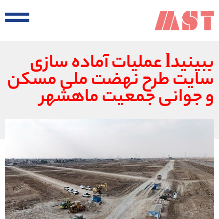
ببینیدl عملیات آماده سازی
سایت طرح نهضت ملی مسکن
و جوانی جمعیت ماهشهر