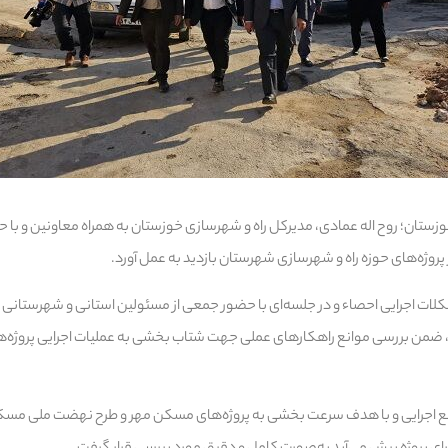
زستان؛ روح اله عمادی، مدیرکل راه و شهرسازی خوزستان به همراه معاونین و با حض
وژه‌های حوزه راه و شهرسازی شهرستان بازدید به عمل آورد.
لات اجرایی احصاء و در جلسه‌ای با حضور جمعی از مسئولین استانی و شهرستانی و 
شد، ضمن بررسی موانع راهکارهای عملی جهت شتاب بخشی به عملیات اجرایی پروژه‌ه
ع اجرایی و با هدف سرعت بخشی به پروژه‌های مسکن مهر و طرح نهضت ملی مسکن 