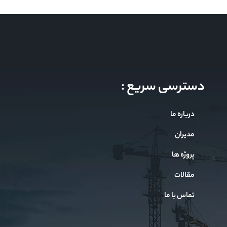
دسترسی سریع :
درباره ما
مدیران
پروژه ها
مقالات
تماس با ما