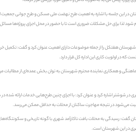
ای پروژه پیش می‌آید به‌صورت کامل و دقیق مورد بررسی قرار گرفت.
ان در این جلسه با اشاره به اهمیت طرح نهضت ملی مسکن و طرح جوانی جمعیت اظهار
م شود لذا برای حل مشکلات ضروری است تا با حضور در محل اجرای پروژه‌ها مسائ
ی شهرستان هفتکل را از جمله موضوعات دارای اهمیت عنوان کرد و گفت: تکمیل
نست که در اولویت کاری این اداره کل قرار دارد.
 هماهنگی و همکاری نماینده محترم شهرستان به توان بخش عمده‌ای از مطالبات مردم
ری در شوشتر اشاره کرد و عنوان کرد: با اجرای چنین طرح‌هایی خدمات ارائه شده د
یت می‌شود در نتیجه مهاجرت ساکنان از محلات به حداقل ممکن می‌رسد.
ن گفت: رسیدگی به محلات بافت ناکارآمد شهری با گونه تاریخی و سکونتگاه‌های
هری در این شهرستان است.