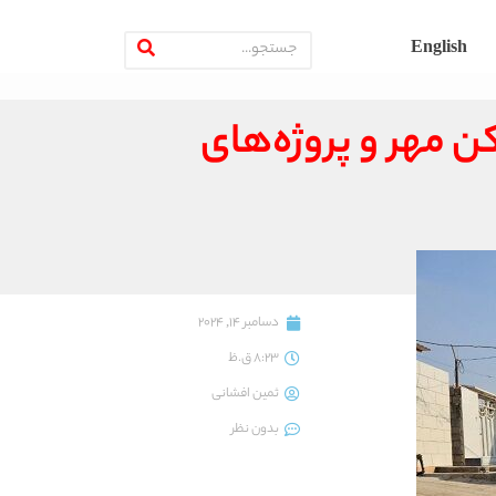
English
 مهر و پروژه‌های
دسامبر 14, 2024
8:23 ق.ظ
ثمین افشانی
بدون نظر