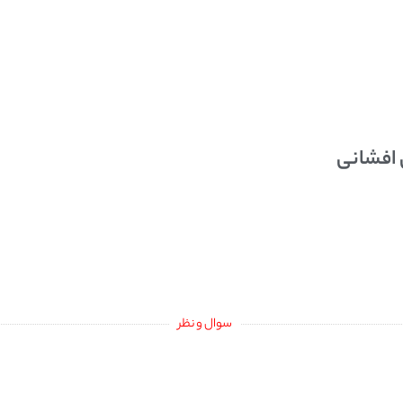
 افشانی
سوال و نظر