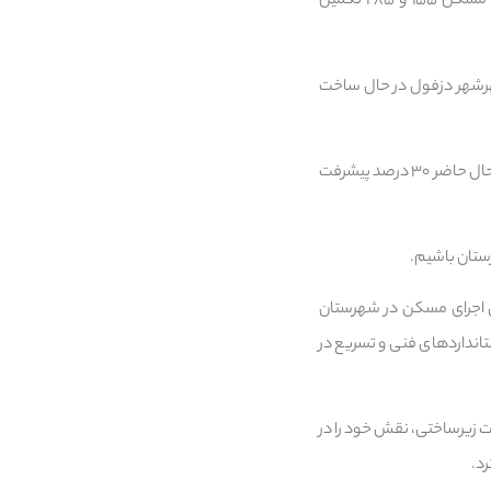
رییس اداره راه و شهرسازی دزفول افزود: واحدهای مسکونی واگذار شده به متقاضیان توسط تعاونی‌های مسکن ۱۵۵ و ۲۸۵ تکمیل
 نهضت ملی مسکن نیز با پیشرفت فیزیکی بیش از ۸۵ درصد در مهرشهر دزفول در حال ساخت
رئیس اداره راه و شهرسازی دزفول گفت: ۱۲۵ واحد مسکن ملی نیز در آزادگان دزفول در حال ساخت است که در حال حاضر ۳۰ درصد پیشرفت
ستان باشیم.
ال اجرای مسکن در شهرستان
ستانداردهای فنی و تسریع در
ت زیرساختی، نقش خود را در
رد.