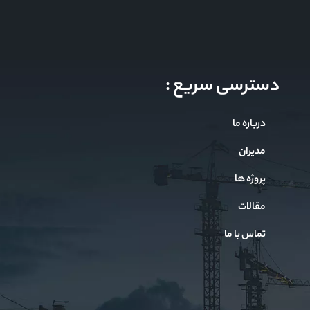
دسترسی سریع :
درباره ما
مدیران
پروژه ها
مقالات
تماس با ما