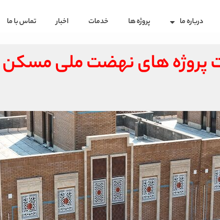
درباره ما
پروژه ها
خدمات
اخبار
تماس با ما
 پروژه های نهضت ملی مسکن 