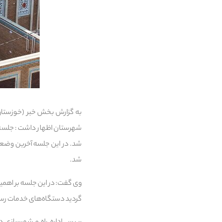
به گزارش بخش خبر (خوزستان)
شهرستان اظهار داشت: جلسه ش
شد. در این جلسه آخرین وضعی
شد.
وی گفت: در این جلسه بر اهمی
گردید دستگاه‌های خدمات رسان