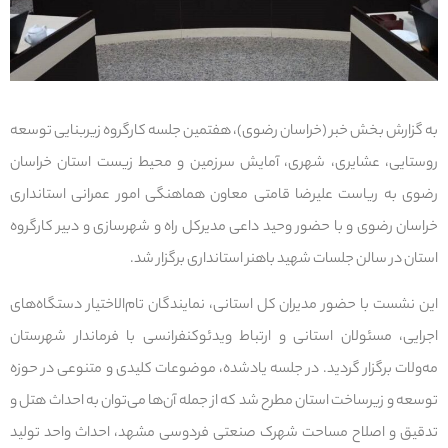
به گزارش بخش خبر (خراسان رضوی)، هفتمین جلسه کارگروه زیربنایی توسعه
روستایی، عشایری، شهری، آمایش سرزمین و محیط زیست استان خراسان
رضوی به ریاست علیرضا قامتی معاون هماهنگی امور عمرانی استانداری
خراسان رضوی و با حضور وحید داعی مدیرکل راه و شهرسازی و دبیر کارگروه
استان در سالن جلسات شهید باهنر استانداری برگزار شد.
این نشست با حضور مدیران کل استانی، نمایندگان تام‌الاختیار دستگاه‌های
اجرایی، مسئولان استانی و ارتباط ویدئوکنفرانسی با فرماندار شهرستان
مه‌ولات برگزار گردید. در جلسه یادشده، موضوعات کلیدی و متنوعی در حوزه
توسعه و زیرساخت استان مطرح شد که از جمله آن‌ها می‌توان به احداث هتل و
تدقیق و اصلاح مساحت شهرک صنعتی فردوسی مشهد، احداث واحد تولید