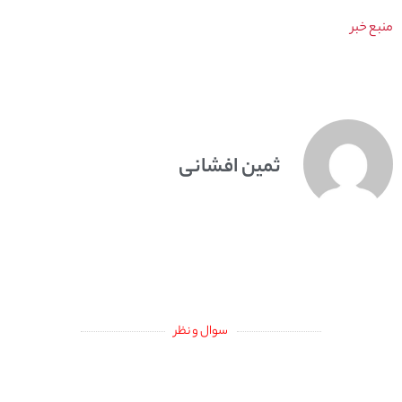
منبع خبر
ثمین افشانی
سوال و نظر