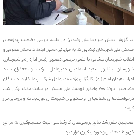
به گزارش بخش خبر (خراسان رضوی)، در جلسه بررسی وضعیت پروژه‌های
مسکن ملی شهرستان نیشابور که به میزبانی حسین اردمه دادستان عمومی و
انقلاب شهرستان نیشابور با حضور مرتضی دهنوی رئیس اداره راه و شهرسازی
شهرستان نیشابور، سعید اسماعیلی مدیرعامل شرکت توسعه‌گران ستاد
اجرایی فرمان امام (ره) (کارگزار پروژه)، مدیرعامل شرکت پیمانکار و نمایندگان
متقاضیان پروژه ۲۰۰ واحدی نهضت ملی مسکن در سایت فدک برگزار شد،
درخواست‌های متقاضیان و مسئولین شهرستان موردبحث و بررسی قرار
گرفت.
همچنین مقرر شد نتایج بررسی‌های کارشناسی جهت تصمیم‌گیری به مراجع
ذی‌ربط منعکس و مورد پیگیری قرار گیرد.