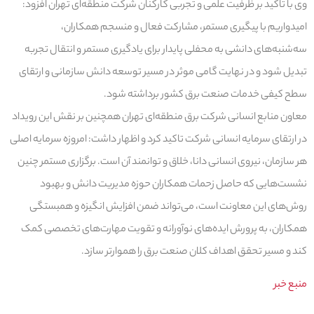
وی با تاکید بر ظرفیت علمی و تجربی کارکنان شرکت منطقه‌ای تهران افزود:
امیدواریم با پیگیری مستمر، مشارکت فعال و منسجم همکاران،
سه‌شنبه‌های دانشی به محفلی پایدار برای یادگیری مستمر و انتقال تجربه
تبدیل شود و در نهایت گامی موثر در مسیر توسعه دانش سازمانی و ارتقای
سطح کیفی خدمات صنعت برق کشور برداشته شود.
معاون منابع انسانی شرکت برق منطقه‌ای تهران همچنین بر نقش این رویداد
در ارتقای سرمایه انسانی شرکت تاکید کرد و اظهار داشت: امروزه سرمایه اصلی
هر سازمان، نیروی انسانی دانا، خلاق و توانمند آن است. برگزاری مستمر چنین
نشست‌هایی که حاصل زحمات همکاران حوزه مدیریت دانش و بهبود
روش‌های این معاونت است، می‌تواند ضمن افزایش انگیزه و همبستگی
همکاران، به پرورش ایده‌های نوآورانه و تقویت مهارت‌های تخصصی کمک
کند و مسیر تحقق اهداف کلان صنعت برق را هموارتر سازد.
منبع خبر