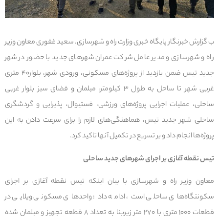
ب گزارش خبرنگار پایگاه خبری وزارت راه و شهرسازی. سعید غفوری معاون وزیر
راه و شهرسازی و مدیر عامل شرکت عمران شهرهای جدید با حضور در شهر
جدید تیس ضمن بازدید از پروژه‌های مسکونی، ورودی شهر، بلوار۴۰ متری
غربی شهر تا ساحل به طول ۳ کیلومتر، مبلمان و فضای سبز بلوار غربی
ساحلی، عملیات اجرایی پروژه‌های ورزشی، فستیوال، پذیرایی و گردشگری
ساحلی شهر جدید تیس، هماهنگی‌های لازم را برای سرعت دادن به این
پروژه‌ها انجام داد و بر تسریع در تکمیل آنها تاکید کرد.
تیس نقطه آغازی بر اجرای شهرهای ‌جدید ساحلی
معاون وزیر راه و شهرسازی با بیان اینکه تیس نقطه آغازی بر اجرای
سکونتگاه‌های ساحلی است، ادامه داد: واحدهای مسکونی ویلایی در
قطعات ۱۰۰۰ متری با ۲۷۰ متر زیربنا به تعداد ۸ قطعه تجهیز و مبلمان شده