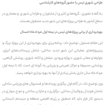
طراحی شهری تیس با حضور گروه‌های کارشناسی
به گفته غفوری، گروه‌های کثیری از مشاوران و طراحان شهری و معماری در
سطح کشور به طراحی پروژه های این شهر جدید مشغول هستند.
بهره‌برداری از برخی پروژه‌های تیس در نیمه اول مردادماه امسال
این مقام مسئول توضیح داد: برنامه‌ریزی برای بهره‌برداری از این پروژه بزرگ و
ریزپروژه‌های عملیاتی این شهر جدید ساحلی، شامل زیرساخت‌های انرژی،
بلوارها و معابر شهری، دروازه ورودی، مبلمان و اثاثه شهری، پوشش گیاهی،
روشنایی مسیرها و مراکز تفریحی و ورزشی به گونه ای است، که تا نیمه اول
مردادماه سال جاری بخش زیادی از آنها به بهره برداری خواهد رسید.
وی توضیح داد: در گام اول برگزاری رویدادها و فستیوال های ورزشی ساحلی
شامل فوتبال و والیبال ساحلی، برگزاری دو ماراتن ساحلی و موج سواری در
دستور کار قرار دارد که منطبق بر رژیم اقلیمی منطقه و سیستم تابستانی