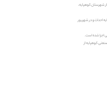
 شهرستان کوهپایه،
ی شهرک صنعتی کوهپایه احداث و در شهریور
رک صنعتی کوهپایه از