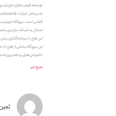
توسعه ظرفیت‌های خورشیدی ب
مدیرعامل شرکت، قائم‌مقام در
امسال به شبکه سراسری متص
این طرح با سرمایه‌گذاری بیش از ۱۶۰۰ میلیارد ریال توسط شرکت “گسترش ایلیا حدید” و استفاده از پنل‌های ۷۱۰ واتی اجرا ش
این
خاموشی‌های برنامه‌ریزی‌شده
منبع خبر
ثمین