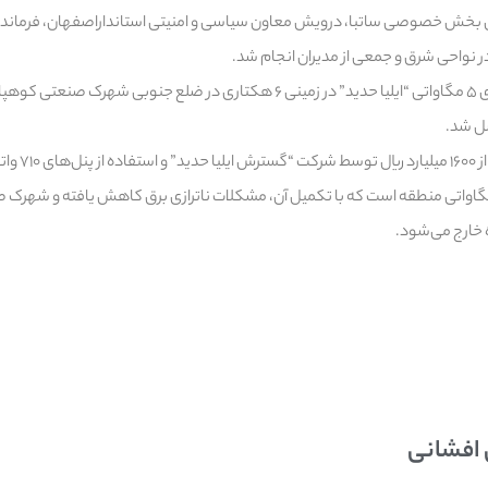
خش خصوصی ساتبا، درویش معاون سیاسی و امنیتی استانداراصفهان، فرماندار
 نواحی شرق و جمعی از مدیران انجام شد.
گفتنی است، نیروگاه خورشیدی ۵ مگاواتی “ایلیا حدید” در زمینی ۶ هکتاری در ضلع جنوب
ل شد.
ده است.
 نیروگاه بخشی از طرح ۷۰ مگاواتی منطقه است که با تکمیل آن، مشکلات ناترازی برق کاهش یافته و شه
 خارج می‌شود.
 افشانی