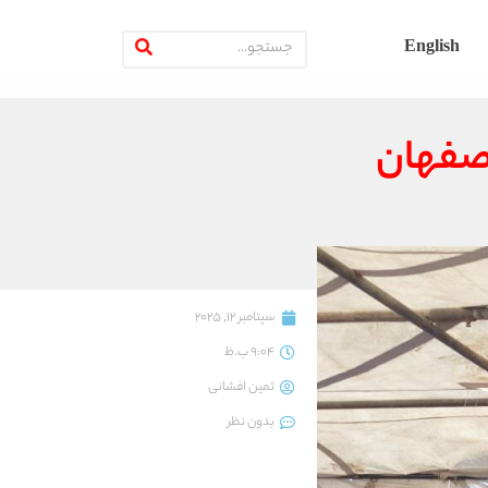
English
سپتامبر 12, 2025
9:04 ب.ظ
ثمین افشانی
بدون نظر