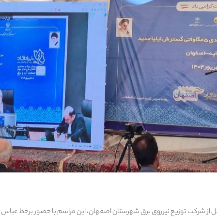
نقل از شرکت توزیع نیرروی برق شهرستان اصفهان، این مراسم با حضور برخط عباس عل