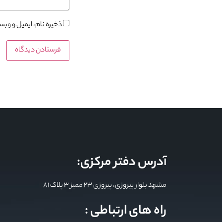
ذخیره نام، ایمیل و وب
آدرس دفتر مرکزی:
مشهد بلوار پیروزی، پیروزی 23 ممیز 3 پلاک 81
راه های ارتباطی :