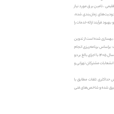
یمی، تامین برق مورد نیاز
ودیت‌های زمان‌بندی شده،
بود فرآیند ارائه خدمات را
، بهسازی شده است از تدوین
 براساس برنامه‌ریزی انجام
شده به منظور گذر موفق از تابستان سال آینده و حفظ پایداری و بهبود ارائه خدمات به مشترکان در ایام اوج بار سال ۱۴۰۵ با اجرای بالغ بر دو
 و انشعابات مشترکان تهرانی و
 حداکثری تلفات مطابق با
زیع برق شده و شاخص‌های فنی