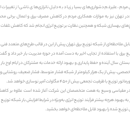
م، علیرغم دشواری‌های بسیار زیاد به دلیل ناترازی‌های ناشی از تغییرات اقل
در تهران نیز به موازات همکاری مردم در کاهش مصرف برق و اعمال برخی محد
های بهسازی شبکه و همچنین نظارت بر توزیع انرژی انجام شد که کاهش تلفات و به
ابل ملاحظه‌ای از شبکه توزیع برق تهران پیش از این در قالب طرح‌های متعدد فنی
برق با استفاده از تجارب اخیر به دست آمده در حوزه مدیریت بار خبر داد و گفت:
 در ۱۵ سرفصل تخصصی، بیش از یک هزار کیلومتر از شبکه فشار متوسط، فشار ضعیف، روشنایی
ه در مقیاسی وسیع به همت متخصصان این شرکت آغاز شده است علاوه بر کاهش
 به بهبود هرچه بیشتر فرآیند توزیع انرژی به‌ویژه در شرایط افزایش بار شبکه تو
 توزیع شده را بهبود قابل ملاحظه‌ای خواهد بخشید.