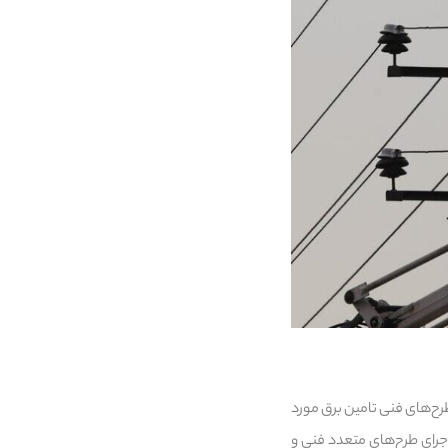
 طرح‌های فنی تامین برق مورد
ران، با بیان این که صنعت برق در تابستان ۱۴۰۴ موفق شد با اجرای طرح‌های متعدد فنی و