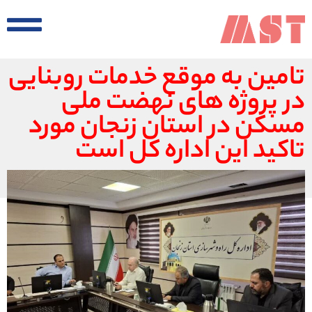
تامین به موقع خدمات روبنایی
در پروژه های نهضت ملی
مسکن در استان زنجان مورد
تاکید این اداره کل است