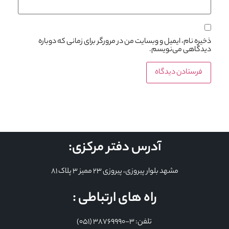
ذخیره نام، ایمیل و وبسایت من در مرورگر برای زمانی که دوباره
دیدگاهی می‌نویسم.
آدرس دفتر مرکزی:
مشهد بلوار پیروزی، پیروزی 23 ممیز 3 پلاک 81
راه های ارتباطی :
تلفن: 3-38769990 (051)