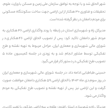
شهر الحاق شد و با توجه به توافق سازمان ملی زمین و مسکن با وزارت علوم،
تحقیقات و فناوری ۳۰ هکتار از این اراضی جهت ساخت سکونتگاه‌ مسکونی
برای مردم دامغان در نظر گرفته شده است.
مدیرکل راه و شهرسازی استان در رابطه با روند واگذاری اراضی ۴۶ هکتاری به
مردم شهر دامغان تاکید کرد: پس از تصویب الحاق اراضی ۴۶ هکتاری در
شورای عالی شهرسازی و معماری ایران، مراحل مربوط به تهیه نقشه و طرح
تفکیکی توسط مشاور انجام شد و به زودی در جلسه کمیسیون ماده ۵
تصویب طرح تفکیکی در دستور کار قرار می گیرد.
حسینی طباطبایی ادامه داد: در جلسه شورای عالی شهرسازی و معماری ایران
در روز سوم دی ماه ۱۴۰۳ با الحاق اراضی ۵۹ هکتاری دامغان موافقت صورت
گرفت و این اراضی نیز پس از تهیه نقشه و تصویب طرح تفکیکی به مردم
واگذار می شود.
مدیرکل راه و شهرسازی استان افزود: علاوه بر سه اراضی مذکور، با تغییر کاربری