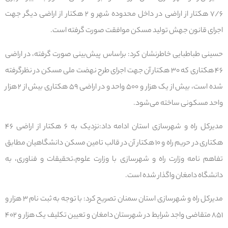
۷/۶ هکتار از اراضی در داخل محدوده شهر و ۲ هکتار از اراضی دیگر جهت
اجرای قانون جهش تولید مسکن موافقت صورت گرفته است.
حسینی طباطبایی خاطرنشان کرد: براساس پیش‌بینی صورت گرفته، در اراضی
۴۶ هکتاری که ۳۰ هکتار آن جهت اجرای طرح نهضت ملی مسکن در نظرگرفته
شده است، بیش از یک هزار و ۵۰۰ واحد و در اراضی ۵۹ هکتاری بیش از ۲ هزار
واحد مسکونی ساخته می‌شود.
مدیرکل راه و شهرسازی استان ادامه داد:نزدیک به ۶ هکتار از اراضی ۴۶
هکتاری در حریم راه و ۱۰ هکتار آن در قالب تامین مسکن دانشگاهیان مطابق
تفاهم نامه وزارت راه و شهرسازی با وزارت علوم،تحقیقات و فناوری، به
دانشگاه دامغان واگذار شده است.
مدیرکل راه و شهرسازی استان سمنان تصریح کرد: با توجه به ثبت نام ۳ هزار و
۸۵۱ متقاضی واجد شرایط در شهرستان دامغان و تعیین تکلیف یک هزار و ۴۰۲