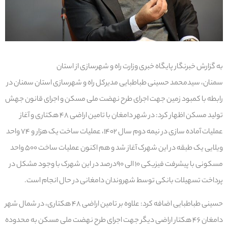
به گزارش خبرنگار پایگاه خبری وزارت راه و شهرسازی از استان
سمنان، سیدمحمد حسینی طباطبایی مدیرکل راه و شهرسازی استان سمنان در
رابطه با کمبود زمین جهت اجرای طرح نهضت ملی مسکن و اجرای قانون جهش
تولید مسکن اظهار کرد: در شهر دامغان با تامین اراضی ۴۸ هکتاری و آغاز
عملیات آماده سازی در نیمه دوم سال ۱۴۰۲، عملیات ساخت یک هزار و ۷۴ واحد
ویلایی یک طبقه در این شهرک آغاز شد و هم اکنون عملیات ساخت ۵۰۰ واحد
مسکونی با پیشرفت فیزیکی ۱۰ الی ۹۰درصد در این شهرک با وجود مشکل در
پرداخت تسهیلات بانکی توسط شهروندان دامغانی در حال انجام است.
حسینی طباطبایی اضافه کرد: علاوه بر تامین اراضی ۴۸ هکتاری، در شمال شهر
دامغان ۴۶ هکتار اراضی دیگر جهت اجرای طرح نهضت ملی مسکن به محدوده