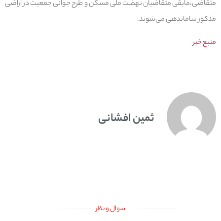
متقاضی،مابقی متقاضیان نهضت ملی مسکن و طرح جوانی جمعیت در اراضی
مذکور ساماندهی می‌شوند.
منبع خبر
ثمین افشانی
سوال و نظر