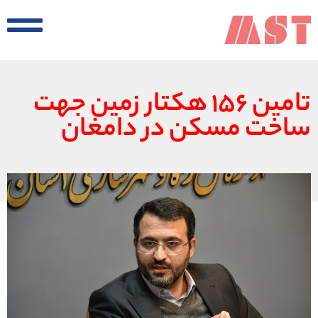
تامین ۱۵۶ هکتار زمین جهت
ساخت مسکن در دامغان