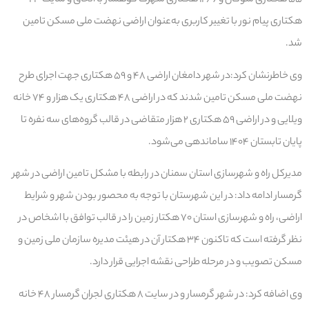
۵۵ هکتاری سوکان و ۱۲/۶ هکتاری شهرک کوهسار با الحاق و سایت ۲۳
هکتاری پیام نور با تغییر کاربری به‌عنوان اراضی نهضت ملی مسکن تامین
شد.
وی خاطرنشان کرد:در شهر دامغان اراضی ۴۸ و ۵۹ هکتاری جهت اجرای طرح
نهضت ملی مسکن تامین شدند که در اراضی ۴۸ هکتاری یک هزار و ۷۴ خانه
ویلایی و در اراضی ۵۹ هکتاری ۲ هزار متقاضی در قالب گروه‌های سه نفره تا
پایان تابستان ۱۴۰۴ ساماندهی می‌شود.
مدیرکل راه و شهرسازی استان سمنان در رابطه با مشکل تامین اراضی در شهر
گرمسار ادامه داد: در این شهرستان با توجه به محصور بودن شهر و شرایط
اراضی، راه و شهرسازی استان ۷۰ هکتار زمین را در قالب توافق با اشخاص در
نظر گرفته است که تاکنون ۳۴ هکتار آن در هیئت مدیره سازمان ملی زمین و
مسکن تصویب و در مرحله طراحی نقشه اجرایی قرار دارد.
وی اضافه کرد: در شهر گرمسار و در سایت ۸ هکتاری لجران گرمسار ۴۸ خانه